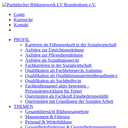
Login
Kurssuche
Kontakt
PROFIL
Karrieren als Führungskraft in der Sozialwirtschaft
Aufstieg zur Einrichtungsleitung
Aufstieg zur Pflegedienstleitung
Aufstieg als Sozialmanager:in
Fachkarrieren in der Sozialwirtschaft
Qualifikation als Fachbetreuer:in Autismus
Qualifikation als Qualitätsmanagementbeauftragte:r
Qualifikation als Suchthelfer:in
Fachkräftemangel aktiv begegnen –
Personalentwicklung für Träger
Quereinstieg als Fachkraft Eingliederungshilfe
Quereinstieg mit Grundlagen der Sozialen Arbeit
THEMEN
Gesamtübersicht Bildungsangebote
Management & Führung
Personal & Weiterbildung
Gesundheitsförderung & Gesundheitsmanagement