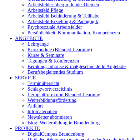
Arbeitsfelder übergreifende Themen
Arbeitsfeld Pflege
Arbeitsfeld Behinderung & Teilhabe
Arbeitsfeld Erziehung & Pädagogik
Psychosoziale Arbeitsfelder
Persönlichkeit, Kommunikation, Kompetenzen
ANGEBOTE
Lehrgänge
Kursmodule (Blended Learning)
Kurse & Seminare
Tagungen & Konferenzen
Beratung, Inhouse & maßgeschneiderte Angebote
Berufsbegleitendes Studium
SERVICE
Terminübersicht
Schlagwortverzeichnis
Lernplattform und Blended Learning
Weiterbildungsförderung
Anfahrt
Infomaterialien
Newsletter abonnieren
Blog: Weiterbildung in Brandenburg
PROJEKTE
DigitalCampus Brandenburg
Digitales Bildungsmanagement in der Sozialwirtschaft