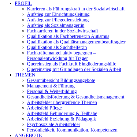
PROFIL
Karrieren als Führungskraft in der Sozialwirtschaft
Aufstieg zur Einrichtungsleitung
Aufstieg zur Pflegedienstleitung
Aufstieg als Sozialmanager:in
Fachkarrieren in der Sozialwirtschaft
Qualifikation als Fachbetreuer:in Autismus
Qualifikation als Qualitätsmanagementbeauftragte:r
Qualifikation als Suchthelfer:in
Fachkräftemangel aktiv begegnen –
Personalentwicklung für Träger
Quereinstieg als Fachkraft Eingliederungshilfe
Quereinstieg mit Grundlagen der Sozialen Arbeit
THEMEN
Gesamtübersicht Bildungsangebote
Management & Führung
Personal & Weiterbildung
Gesundheitsförderung & Gesundheitsmanagement
Arbeitsfelder übergreifende Themen
Arbeitsfeld Pflege
Arbeitsfeld Behinderung & Teilhabe
Arbeitsfeld Erziehung & Pädagogik
Psychosoziale Arbeitsfelder
Persönlichkeit, Kommunikation, Kompetenzen
ANGEBOTE