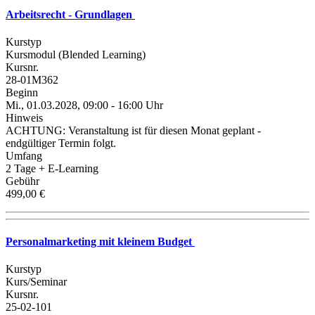
Arbeitsrecht - Grundlagen
Kurstyp
Kursmodul (Blended Learning)
Kursnr.
28-01M362
Beginn
Mi., 01.03.2028, 09:00 - 16:00 Uhr
Hinweis
ACHTUNG: Veranstaltung ist für diesen Monat geplant -
endgültiger Termin folgt.
Umfang
2 Tage + E-Learning
Gebühr
499,00 €
Personalmarketing mit kleinem Budget
Kurstyp
Kurs/Seminar
Kursnr.
25-02-101