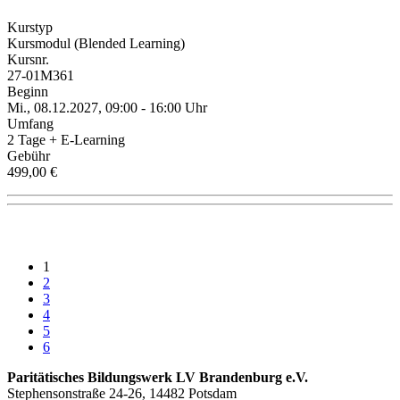
Kurstyp
Kursmodul (Blended Learning)
Kursnr.
27-01M361
Beginn
Mi., 08.12.2027, 09:00 - 16:00 Uhr
Umfang
2 Tage + E-Learning
Gebühr
499,00 €
1
2
3
4
5
6
Paritätisches Bildungswerk LV Brandenburg e.V.
Stephensonstraße 24-26, 14482 Potsdam