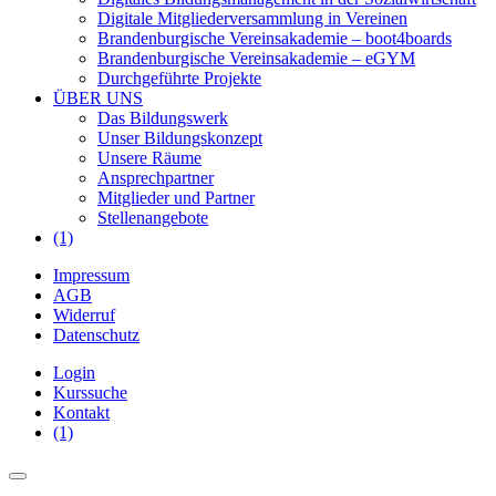
Digitale Mitgliederversammlung in Vereinen
Brandenburgische Vereinsakademie – boot4boards
Brandenburgische Vereinsakademie – eGYM
Durchgeführte Projekte
ÜBER UNS
Das Bildungswerk
Unser Bildungskonzept
Unsere Räume
Ansprechpartner
Mitglieder und Partner
Stellenangebote
(1)
Impressum
AGB
Widerruf
Datenschutz
Login
Kurssuche
Kontakt
(1)