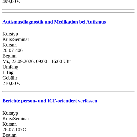
499,00 €
Autismusdiagnostik und Medikation bei Autismus
Kurstyp
Kurs/Seminar
Kursnr.
26-07-406
Beginn
Mi., 23.09.2026, 09:00 - 16:00 Uhr
Umfang
1 Tag
Gebühr
210,00 €
Berichte person- und ICF-orientiert verfassen
Kurstyp
Kurs/Seminar
Kursnr.
26-07-107C
Beginn