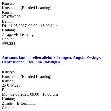
Kurstyp
Kursmodul (Blended Learning)
Kursnr.
27-07M209
Beginn
Di., 11.05.2027, 09:00 - 16:00 Uhr
Umfang
2 Tage +E-Learning
Gebühr
499,00 €
Autismus kommt selten allein: Störungen, Ängste, Zwänge,
Depressionen, Tics, Ess-Störungen
Kurstyp
Kursmodul (Blended Learning)
Kursnr.
25-07M213
Beginn
Mo., 02.06.2025, 09:00 - 16:00 Uhr
Umfang
2 Tage + E-Learning
Gebühr