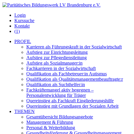
Login
Kurssuche
Kontakt
(1)
PROFIL
Karrieren als Führungskraft in der Sozialwirtschaft
Aufstieg zur Einrichtungsleitung
Aufstieg zur Pflegedienstleitung
Aufstieg als Sozialmanager:in
Fachkarrieren in der Sozialwirtschaft
Qualifikation als Fachbetreuer:in Autismus
Qualifikation als Qualitätsmanagementbeauftragte:r
Qualifikation als Suchthelfer:in
Fachkräftemangel aktiv begegnen –
Personalentwicklung für Träger
Quereinstieg als Fachkraft Eingliederungshilfe
Quereinstieg mit Grundlagen der Sozialen Arbeit
THEMEN
Gesamtübersicht Bildungsangebote
Management & Führung
Personal & Weiterbildung
Gesundheitsförderung & Gesundheitsmanagement