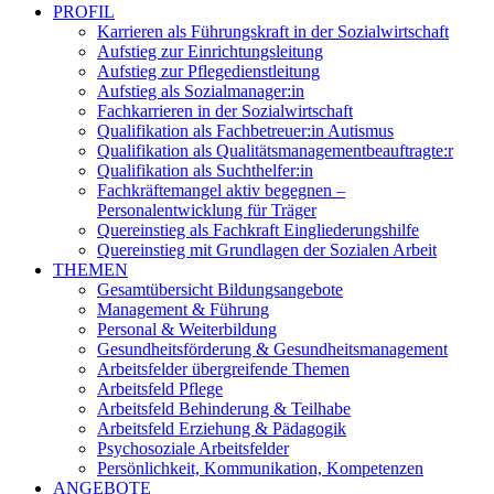
PROFIL
Karrieren als Führungskraft in der Sozialwirtschaft
Aufstieg zur Einrichtungsleitung
Aufstieg zur Pflegedienstleitung
Aufstieg als Sozialmanager:in
Fachkarrieren in der Sozialwirtschaft
Qualifikation als Fachbetreuer:in Autismus
Qualifikation als Qualitätsmanagementbeauftragte:r
Qualifikation als Suchthelfer:in
Fachkräftemangel aktiv begegnen –
Personalentwicklung für Träger
Quereinstieg als Fachkraft Eingliederungshilfe
Quereinstieg mit Grundlagen der Sozialen Arbeit
THEMEN
Gesamtübersicht Bildungsangebote
Management & Führung
Personal & Weiterbildung
Gesundheitsförderung & Gesundheitsmanagement
Arbeitsfelder übergreifende Themen
Arbeitsfeld Pflege
Arbeitsfeld Behinderung & Teilhabe
Arbeitsfeld Erziehung & Pädagogik
Psychosoziale Arbeitsfelder
Persönlichkeit, Kommunikation, Kompetenzen
ANGEBOTE