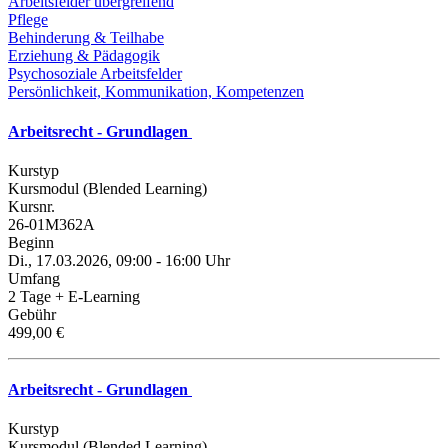
Arbeitsfelder übergreifend
Pflege
Behinderung & Teilhabe
Erziehung & Pädagogik
Psychosoziale Arbeitsfelder
Persönlichkeit, Kommunikation, Kompetenzen
Arbeitsrecht - Grundlagen
Kurstyp
Kursmodul (Blended Learning)
Kursnr.
26-01M362A
Beginn
Di., 17.03.2026, 09:00 - 16:00 Uhr
Umfang
2 Tage + E-Learning
Gebühr
499,00 €
Arbeitsrecht - Grundlagen
Kurstyp
Kursmodul (Blended Learning)