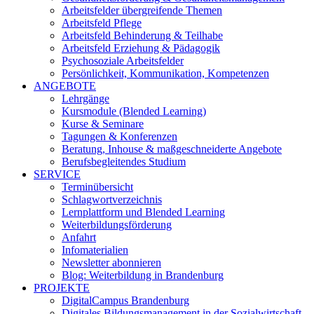
Arbeitsfelder übergreifende Themen
Arbeitsfeld Pflege
Arbeitsfeld Behinderung & Teilhabe
Arbeitsfeld Erziehung & Pädagogik
Psychosoziale Arbeitsfelder
Persönlichkeit, Kommunikation, Kompetenzen
ANGEBOTE
Lehrgänge
Kursmodule (Blended Learning)
Kurse & Seminare
Tagungen & Konferenzen
Beratung, Inhouse & maßgeschneiderte Angebote
Berufsbegleitendes Studium
SERVICE
Terminübersicht
Schlagwortverzeichnis
Lernplattform und Blended Learning
Weiterbildungsförderung
Anfahrt
Infomaterialien
Newsletter abonnieren
Blog: Weiterbildung in Brandenburg
PROJEKTE
DigitalCampus Brandenburg
Digitales Bildungsmanagement in der Sozialwirtschaft