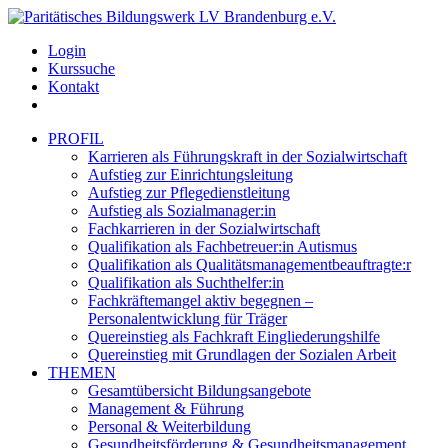
Login
Kurssuche
Kontakt
PROFIL
Karrieren als Führungskraft in der Sozialwirtschaft
Aufstieg zur Einrichtungsleitung
Aufstieg zur Pflegedienstleitung
Aufstieg als Sozialmanager:in
Fachkarrieren in der Sozialwirtschaft
Qualifikation als Fachbetreuer:in Autismus
Qualifikation als Qualitätsmanagementbeauftragte:r
Qualifikation als Suchthelfer:in
Fachkräftemangel aktiv begegnen –
Personalentwicklung für Träger
Quereinstieg als Fachkraft Eingliederungshilfe
Quereinstieg mit Grundlagen der Sozialen Arbeit
THEMEN
Gesamtübersicht Bildungsangebote
Management & Führung
Personal & Weiterbildung
Gesundheitsförderung & Gesundheitsmanagement