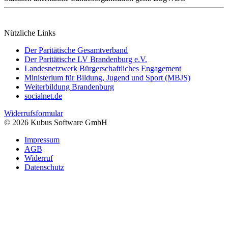
Nützliche Links
Der Paritätische Gesamtverband
Der Paritätische LV Brandenburg e.V.
Landesnetzwerk Bürgerschaftliches Engagement
Ministerium für Bildung, Jugend und Sport (MBJS)
Weiterbildung Brandenburg
socialnet.de
Widerrufsformular
© 2026 Kubus Software GmbH
Impressum
AGB
Widerruf
Datenschutz