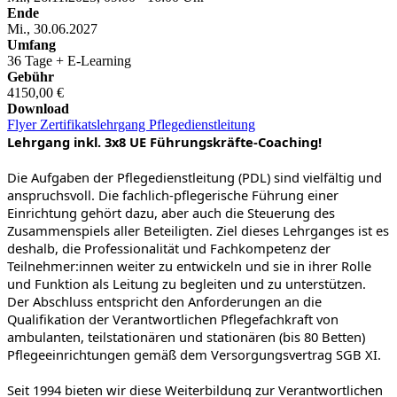
Ende
Mi., 30.06.2027
Umfang
36 Tage + E-Learning
Gebühr
4150,00 €
Download
Flyer Zertifikatslehrgang Pflegedienstleitung
Lehrgang inkl. 3x8 UE Führungskräfte-Coaching!
Die Aufgaben der Pflegedienstleitung (PDL) sind vielfältig und
anspruchsvoll. Die fachlich-pflegerische Führung einer
Einrichtung gehört dazu, aber auch die Steuerung des
Zusammenspiels aller Beteiligten. Ziel dieses Lehrganges ist es
deshalb, die Professionalität und Fachkompetenz der
Teilnehmer:innen weiter zu entwickeln und sie in ihrer Rolle
und Funktion als Leitung zu begleiten und zu unterstützen.
Der Abschluss entspricht den Anforderungen an die
Qualifikation der Verantwortlichen Pflegefachkraft von
ambulanten, teilstationären und stationären (bis 80 Betten)
Pflegeeinrichtungen gemäß dem Versorgungsvertrag SGB XI.
Seit 1994 bieten wir diese Weiterbildung zur Verantwortlichen