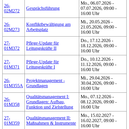
Mo., 06.07.2026 -
26-
Gesprächsführung
07.07.2026, 09:00 -
02M272
16:00 Uhr
Mi., 20.05.2026 -
26-
Konfliktbewältigung am
21.05.2026, 09:00 -
02M273
Arbeitsplatz
16:00 Uhr
Do., 17.12.2026 -
27-
Pflege-Update für
18.12.2026, 09:00 -
01M372
Leitungskräfte II
16:00 Uhr
Do., 10.12.2026 -
27-
Pflege-Update für
11.12.2026, 09:00 -
01M371
Leitungskräfte I
16:00 Uhr
Mi., 29.04.2026 -
26-
Projektmanagement -
30.04.2026, 09:00 -
01M355A
Grundlagen
16:00 Uhr
Qualitätsmanagement I:
Mo., 07.12.2026 -
26-
Grundlagen: Aufbau,
08.12.2026, 09:00 -
01M358
Funktion und Zielstellung
16:00 Uhr
Mo., 15.02.2027 -
27-
Qualitätsmanagement II:
16.02.2027, 09:00 -
01M359
Maßnahmen & Instrumente
16:00 Uhr