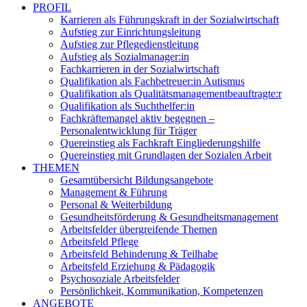
PROFIL
Karrieren als Führungskraft in der Sozialwirtschaft
Aufstieg zur Einrichtungsleitung
Aufstieg zur Pflegedienstleitung
Aufstieg als Sozialmanager:in
Fachkarrieren in der Sozialwirtschaft
Qualifikation als Fachbetreuer:in Autismus
Qualifikation als Qualitätsmanagementbeauftragte:r
Qualifikation als Suchthelfer:in
Fachkräftemangel aktiv begegnen –
Personalentwicklung für Träger
Quereinstieg als Fachkraft Eingliederungshilfe
Quereinstieg mit Grundlagen der Sozialen Arbeit
THEMEN
Gesamtübersicht Bildungsangebote
Management & Führung
Personal & Weiterbildung
Gesundheitsförderung & Gesundheitsmanagement
Arbeitsfelder übergreifende Themen
Arbeitsfeld Pflege
Arbeitsfeld Behinderung & Teilhabe
Arbeitsfeld Erziehung & Pädagogik
Psychosoziale Arbeitsfelder
Persönlichkeit, Kommunikation, Kompetenzen
ANGEBOTE