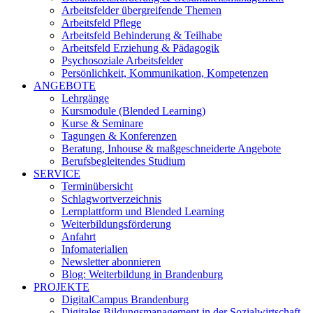
Arbeitsfelder übergreifende Themen
Arbeitsfeld Pflege
Arbeitsfeld Behinderung & Teilhabe
Arbeitsfeld Erziehung & Pädagogik
Psychosoziale Arbeitsfelder
Persönlichkeit, Kommunikation, Kompetenzen
ANGEBOTE
Lehrgänge
Kursmodule (Blended Learning)
Kurse & Seminare
Tagungen & Konferenzen
Beratung, Inhouse & maßgeschneiderte Angebote
Berufsbegleitendes Studium
SERVICE
Terminübersicht
Schlagwortverzeichnis
Lernplattform und Blended Learning
Weiterbildungsförderung
Anfahrt
Infomaterialien
Newsletter abonnieren
Blog: Weiterbildung in Brandenburg
PROJEKTE
DigitalCampus Brandenburg
Digitales Bildungsmanagement in der Sozialwirtschaft