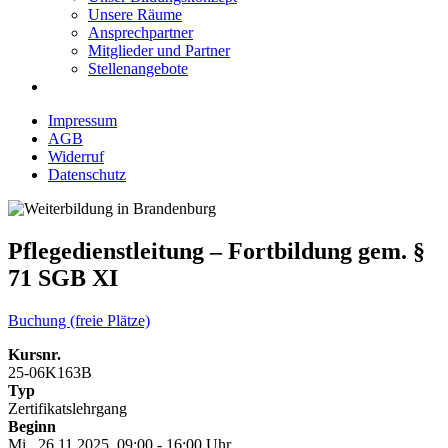
Unsere Räume
Ansprechpartner
Mitglieder und Partner
Stellenangebote
Impressum
AGB
Widerruf
Datenschutz
Pflegedienstleitung – Fortbildung gem. §
71 SGB XI
Buchung (freie Plätze)
Kursnr.
25-06K163B
Typ
Zertifikatslehrgang
Beginn
Mi., 26.11.2025, 09:00 - 16:00 Uhr