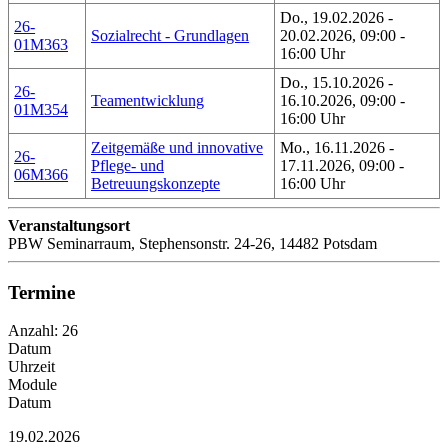
Do., 19.02.2026 -
26-
Sozialrecht - Grundlagen
20.02.2026, 09:00 -
01M363
16:00 Uhr
Do., 15.10.2026 -
26-
Teamentwicklung
16.10.2026, 09:00 -
01M354
16:00 Uhr
Zeitgemäße und innovative
Mo., 16.11.2026 -
26-
Pflege- und
17.11.2026, 09:00 -
06M366
Betreuungskonzepte
16:00 Uhr
Veranstaltungsort
PBW Seminarraum, Stephensonstr. 24-26, 14482 Potsdam
Termine
Anzahl: 26
Datum
Uhrzeit
Module
Datum
19.02.2026