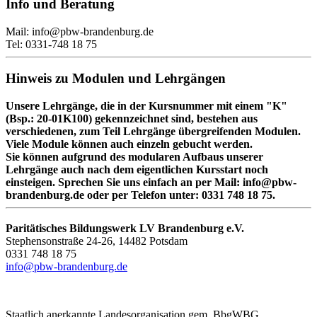
Info und Beratung
Mail: info@pbw-brandenburg.de
Tel: 0331-748 18 75
Hinweis zu Modulen und Lehrgängen
Unsere Lehrgänge, die in der Kursnummer mit einem "K"
(Bsp.: 20-01K100) gekennzeichnet sind, bestehen aus
verschiedenen, zum Teil Lehrgänge übergreifenden Modulen.
Viele Module können auch einzeln gebucht werden.
Sie können aufgrund des modularen Aufbaus unserer
Lehrgänge auch nach dem eigentlichen Kursstart noch
einsteigen. Sprechen Sie uns einfach an per Mail: info@pbw-
brandenburg.de oder per Telefon unter: 0331 748 18 75.
Paritätisches Bildungswerk LV Brandenburg e.V.
Stephensonstraße 24-26, 14482 Potsdam
0331 748 18 75
info@pbw-brandenburg.de
Staatlich anerkannte Landesorganisation gem. BbgWBG