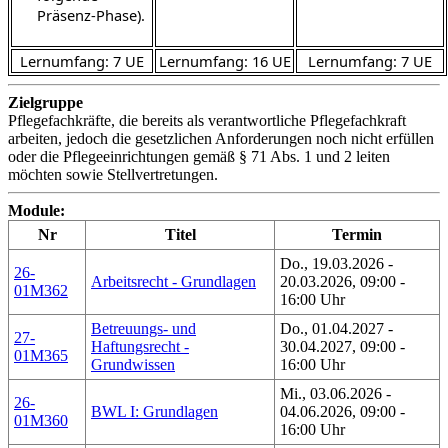
Präsenz-Phase).
Lernumfang: 7 UE
Lernumfang: 16 UE
Lernumfang: 7 UE
Zielgruppe
Pflegefachkräfte, die bereits als verantwortliche Pflegefachkraft
arbeiten, jedoch die gesetzlichen Anforderungen noch nicht erfüllen
oder die Pflegeeinrichtungen gemäß § 71 Abs. 1 und 2 leiten
möchten sowie Stellvertretungen.
Module:
Nr
Titel
Termin
Do., 19.03.2026 -
26-
Arbeitsrecht - Grundlagen
20.03.2026, 09:00 -
01M362
16:00 Uhr
Betreuungs- und
Do., 01.04.2027 -
27-
Haftungsrecht -
30.04.2027, 09:00 -
01M365
Grundwissen
16:00 Uhr
Mi., 03.06.2026 -
26-
BWL I: Grundlagen
04.06.2026, 09:00 -
01M360
16:00 Uhr