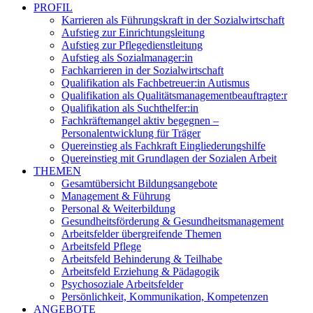
PROFIL
Karrieren als Führungskraft in der Sozialwirtschaft
Aufstieg zur Einrichtungsleitung
Aufstieg zur Pflegedienstleitung
Aufstieg als Sozialmanager:in
Fachkarrieren in der Sozialwirtschaft
Qualifikation als Fachbetreuer:in Autismus
Qualifikation als Qualitätsmanagementbeauftragte:r
Qualifikation als Suchthelfer:in
Fachkräftemangel aktiv begegnen –
Personalentwicklung für Träger
Quereinstieg als Fachkraft Eingliederungshilfe
Quereinstieg mit Grundlagen der Sozialen Arbeit
THEMEN
Gesamtübersicht Bildungsangebote
Management & Führung
Personal & Weiterbildung
Gesundheitsförderung & Gesundheitsmanagement
Arbeitsfelder übergreifende Themen
Arbeitsfeld Pflege
Arbeitsfeld Behinderung & Teilhabe
Arbeitsfeld Erziehung & Pädagogik
Psychosoziale Arbeitsfelder
Persönlichkeit, Kommunikation, Kompetenzen
ANGEBOTE