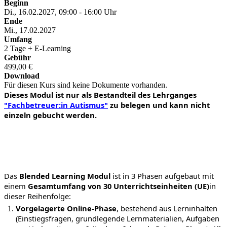
Beginn
Di., 16.02.2027, 09:00 - 16:00 Uhr
Ende
Mi., 17.02.2027
Umfang
2 Tage + E-Learning
Gebühr
499,00 €
Download
Für diesen Kurs sind keine Dokumente vorhanden.
Dieses Modul ist nur als Bestandteil des Lehrganges
"Fachbetreuer:in Autismus"
zu belegen und kann nicht
einzeln gebucht werden.
Das
Blended Learning Modul
ist in 3 Phasen aufgebaut mit
einem
Gesamtumfang von 30 Unterrichtseinheiten (UE)
in
dieser Reihenfolge:
Vorgelagerte Online-Phase
, bestehend aus Lerninhalten
(Einstiegsfragen, grundlegende Lernmaterialien, Aufgaben