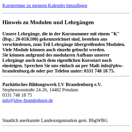
Kurstermine zu meinem Kalender hinzufügen
Hinweis zu Modulen und Lehrgängen
Unsere Lehrgänge, die in der Kursnummer mit einem "K"
(Bsp.: 20-01K100) gekennzeichnet sind, bestehen aus
verschiedenen, zum Teil Lehrgänge übergreifenden Modulen.
Viele Module können auch einzeln gebucht werden.
Sie können aufgrund des modularen Aufbaus unserer
Lehrgänge auch nach dem eigentlichen Kursstart noch
einsteigen. Sprechen Sie uns einfach an per Mail: info@pbw-
brandenburg.de oder per Telefon unter: 0331 748 18 75.
Paritätisches Bildungswerk LV Brandenburg e.V.
Stephensonstraße 24-26, 14482 Potsdam
0331 748 18 75
info@pbw-brandenburg.de
Staatlich anerkannte Landesorganisation gem. BbgWBG