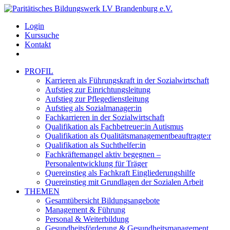
Login
Kurssuche
Kontakt
PROFIL
Karrieren als Führungskraft in der Sozialwirtschaft
Aufstieg zur Einrichtungsleitung
Aufstieg zur Pflegedienstleitung
Aufstieg als Sozialmanager:in
Fachkarrieren in der Sozialwirtschaft
Qualifikation als Fachbetreuer:in Autismus
Qualifikation als Qualitätsmanagementbeauftragte:r
Qualifikation als Suchthelfer:in
Fachkräftemangel aktiv begegnen –
Personalentwicklung für Träger
Quereinstieg als Fachkraft Eingliederungshilfe
Quereinstieg mit Grundlagen der Sozialen Arbeit
THEMEN
Gesamtübersicht Bildungsangebote
Management & Führung
Personal & Weiterbildung
Gesundheitsförderung & Gesundheitsmanagement