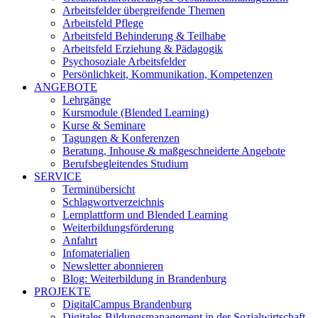
Arbeitsfelder übergreifende Themen
Arbeitsfeld Pflege
Arbeitsfeld Behinderung & Teilhabe
Arbeitsfeld Erziehung & Pädagogik
Psychosoziale Arbeitsfelder
Persönlichkeit, Kommunikation, Kompetenzen
ANGEBOTE
Lehrgänge
Kursmodule (Blended Learning)
Kurse & Seminare
Tagungen & Konferenzen
Beratung, Inhouse & maßgeschneiderte Angebote
Berufsbegleitendes Studium
SERVICE
Terminübersicht
Schlagwortverzeichnis
Lernplattform und Blended Learning
Weiterbildungsförderung
Anfahrt
Infomaterialien
Newsletter abonnieren
Blog: Weiterbildung in Brandenburg
PROJEKTE
DigitalCampus Brandenburg
Digitales Bildungsmanagement in der Sozialwirtschaft