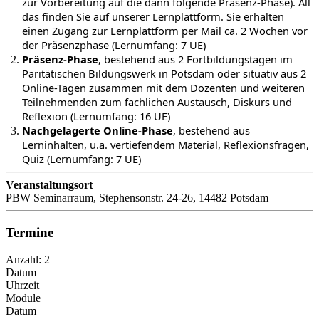
zur Vorbereitung auf die dann folgende Präsenz-Phase). All
das finden Sie auf unserer Lernplattform. Sie erhalten
einen Zugang zur Lernplattform per Mail ca. 2 Wochen vor
der Präsenzphase (Lernumfang: 7 UE)
Präsenz-Phase
, bestehend aus 2 Fortbildungstagen im
Paritätischen Bildungswerk in Potsdam oder situativ aus 2
Online-Tagen zusammen mit dem Dozenten und weiteren
Teilnehmenden zum fachlichen Austausch, Diskurs und
Reflexion (Lernumfang: 16 UE)
Nachgelagerte Online-Phase
, bestehend aus
Lerninhalten, u.a. vertiefendem Material, Reflexionsfragen,
Quiz (Lernumfang: 7 UE)
Veranstaltungsort
PBW Seminarraum, Stephensonstr. 24-26, 14482 Potsdam
Termine
Anzahl: 2
Datum
Uhrzeit
Module
Datum