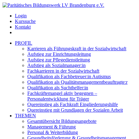
Login
Kurssuche
Kontakt
PROFIL
Karrieren als Führungskraft in der Sozialwirtschaft
Aufstieg zur Einrichtungsleitung
Aufstieg zur Pflegedienstleitung
Aufstieg als Sozialmanager:in
Fachkarrieren in der Sozialwirtschaft
Qualifikation als Fachbetreuer:in Autismus
Qualifikation als Qualitätsmanagementbeauftragte:r
Qualifikation als Suchthelfer:in
Fachkräftemangel aktiv begegnen –
Personalentwicklung für Träger
Quereinstieg als Fachkraft Eingliederungshilfe
Quereinstieg mit Grundlagen der Sozialen Arbeit
THEMEN
Gesamtübersicht Bildungsangebote
Management & Führung
Personal & Weiterbildung
Gesundheitsförderung & Gesundheitsmanagement