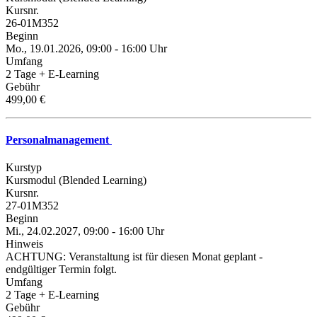
Kursnr.
26-01M352
Beginn
Mo., 19.01.2026, 09:00 - 16:00 Uhr
Umfang
2 Tage + E-Learning
Gebühr
499,00 €
Personalmanagement
Kurstyp
Kursmodul (Blended Learning)
Kursnr.
27-01M352
Beginn
Mi., 24.02.2027, 09:00 - 16:00 Uhr
Hinweis
ACHTUNG: Veranstaltung ist für diesen Monat geplant -
endgültiger Termin folgt.
Umfang
2 Tage + E-Learning
Gebühr