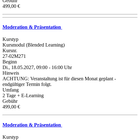
Gebühr
499,00 €
Moderation & Präsentation
Kurstyp
Kursmodul (Blended Learning)
Kursnr.
27-02M271
Beginn
Di., 18.05.2027, 09:00 - 16:00 Uhr
Hinweis
ACHTUNG: Veranstaltung ist für diesen Monat geplant -
endgültiger Termin folgt.
Umfang
2 Tage + E-Learning
Gebühr
499,00 €
Moderation & Präsentation
Kurstyp