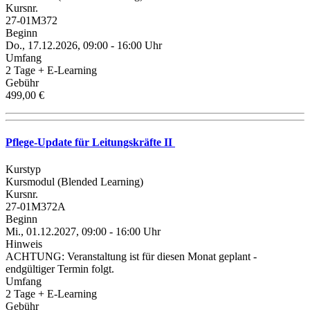
Kursnr.
27-01M372
Beginn
Do., 17.12.2026, 09:00 - 16:00 Uhr
Umfang
2 Tage + E-Learning
Gebühr
499,00 €
Pflege-Update für Leitungskräfte II
Kurstyp
Kursmodul (Blended Learning)
Kursnr.
27-01M372A
Beginn
Mi., 01.12.2027, 09:00 - 16:00 Uhr
Hinweis
ACHTUNG: Veranstaltung ist für diesen Monat geplant -
endgültiger Termin folgt.
Umfang
2 Tage + E-Learning
Gebühr