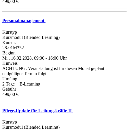
499,00 €
Personalmanagement
Kurstyp
Kursmodul (Blended Learning)
Kursnr.
28-01M352
Beginn
Mi., 16.02.2028, 09:00 - 16:00 Uhr
Hinweis
ACHTUNG: Veranstaltung ist für diesen Monat geplant -
endgültiger Termin folgt.
Umfang
2 Tage + E-Learning
Gebühr
499,00 €
Pflege-Update für Leitungskräfte II
Kurstyp
Kursmodul (Blended Learning)