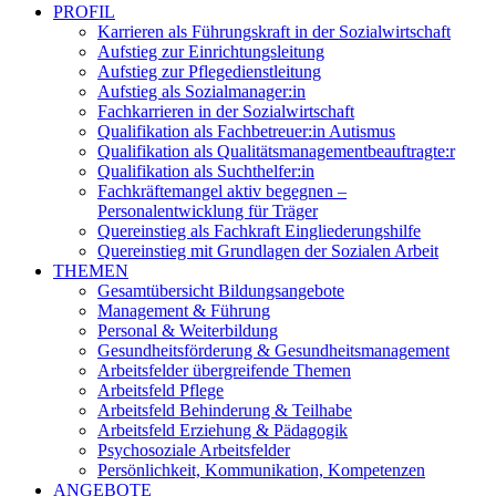
PROFIL
Karrieren als Führungskraft in der Sozialwirtschaft
Aufstieg zur Einrichtungsleitung
Aufstieg zur Pflegedienstleitung
Aufstieg als Sozialmanager:in
Fachkarrieren in der Sozialwirtschaft
Qualifikation als Fachbetreuer:in Autismus
Qualifikation als Qualitätsmanagementbeauftragte:r
Qualifikation als Suchthelfer:in
Fachkräftemangel aktiv begegnen –
Personalentwicklung für Träger
Quereinstieg als Fachkraft Eingliederungshilfe
Quereinstieg mit Grundlagen der Sozialen Arbeit
THEMEN
Gesamtübersicht Bildungsangebote
Management & Führung
Personal & Weiterbildung
Gesundheitsförderung & Gesundheitsmanagement
Arbeitsfelder übergreifende Themen
Arbeitsfeld Pflege
Arbeitsfeld Behinderung & Teilhabe
Arbeitsfeld Erziehung & Pädagogik
Psychosoziale Arbeitsfelder
Persönlichkeit, Kommunikation, Kompetenzen
ANGEBOTE