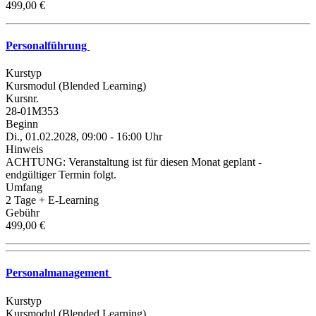
499,00 €
Personalführung
Kurstyp
Kursmodul (Blended Learning)
Kursnr.
28-01M353
Beginn
Di., 01.02.2028, 09:00 - 16:00 Uhr
Hinweis
ACHTUNG: Veranstaltung ist für diesen Monat geplant -
endgültiger Termin folgt.
Umfang
2 Tage + E-Learning
Gebühr
499,00 €
Personalmanagement
Kurstyp
Kursmodul (Blended Learning)