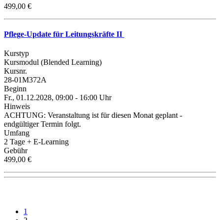
499,00 €
Pflege-Update für Leitungskräfte II
Kurstyp
Kursmodul (Blended Learning)
Kursnr.
28-01M372A
Beginn
Fr., 01.12.2028, 09:00 - 16:00 Uhr
Hinweis
ACHTUNG: Veranstaltung ist für diesen Monat geplant -
endgültiger Termin folgt.
Umfang
2 Tage + E-Learning
Gebühr
499,00 €
1