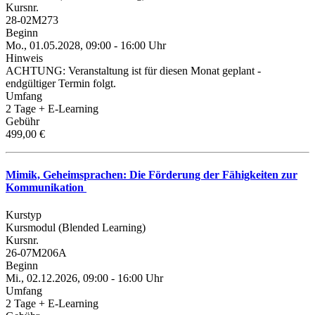
Kursnr.
28-02M273
Beginn
Mo., 01.05.2028, 09:00 - 16:00 Uhr
Hinweis
ACHTUNG: Veranstaltung ist für diesen Monat geplant -
endgültiger Termin folgt.
Umfang
2 Tage + E-Learning
Gebühr
499,00 €
Mimik, Geheimsprachen: Die Förderung der Fähigkeiten zur
Kommunikation
Kurstyp
Kursmodul (Blended Learning)
Kursnr.
26-07M206A
Beginn
Mi., 02.12.2026, 09:00 - 16:00 Uhr
Umfang
2 Tage + E-Learning