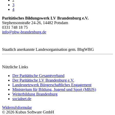
2
3
4
Paritätisches Bildungswerk LV Brandenburg e.V.
Stephensonstraße 24-26, 14482 Potsdam
0331 748 18 75
info@pbw-brandenburg.de
Staatlich anerkannte Landesorganisation gem. BbgWBG
Nützliche Links
Der Paritätische Gesamtverband
Der Paritätische LV Brandenburg e.V.
Landesnetzwerk Bürgerschaftliches Engagement
Ministerium für Bildung, Jugend und Sport (MBJS)
Weiterbildung Brandenburg
socialnet.de
Widerrufsformular
© 2026 Kubus Software GmbH