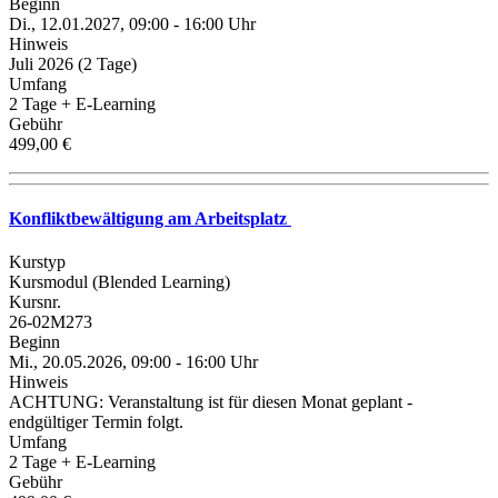
Beginn
Di., 12.01.2027, 09:00 - 16:00 Uhr
Hinweis
Juli 2026 (2 Tage)
Umfang
2 Tage + E-Learning
Gebühr
499,00 €
Konfliktbewältigung am Arbeitsplatz
Kurstyp
Kursmodul (Blended Learning)
Kursnr.
26-02M273
Beginn
Mi., 20.05.2026, 09:00 - 16:00 Uhr
Hinweis
ACHTUNG: Veranstaltung ist für diesen Monat geplant -
endgültiger Termin folgt.
Umfang
2 Tage + E-Learning
Gebühr