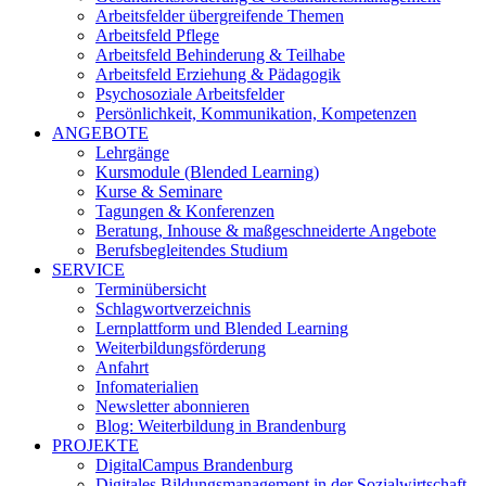
Arbeitsfelder übergreifende Themen
Arbeitsfeld Pflege
Arbeitsfeld Behinderung & Teilhabe
Arbeitsfeld Erziehung & Pädagogik
Psychosoziale Arbeitsfelder
Persönlichkeit, Kommunikation, Kompetenzen
ANGEBOTE
Lehrgänge
Kursmodule (Blended Learning)
Kurse & Seminare
Tagungen & Konferenzen
Beratung, Inhouse & maßgeschneiderte Angebote
Berufsbegleitendes Studium
SERVICE
Terminübersicht
Schlagwortverzeichnis
Lernplattform und Blended Learning
Weiterbildungsförderung
Anfahrt
Infomaterialien
Newsletter abonnieren
Blog: Weiterbildung in Brandenburg
PROJEKTE
DigitalCampus Brandenburg
Digitales Bildungsmanagement in der Sozialwirtschaft