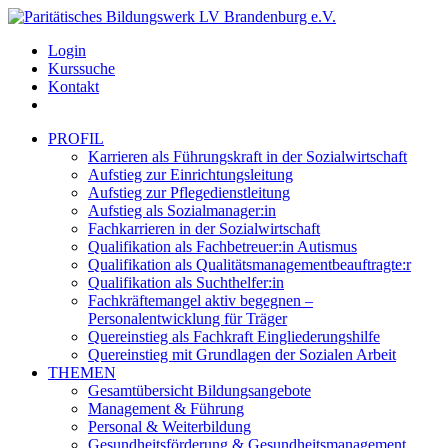
Login
Kurssuche
Kontakt
PROFIL
Karrieren als Führungskraft in der Sozialwirtschaft
Aufstieg zur Einrichtungsleitung
Aufstieg zur Pflegedienstleitung
Aufstieg als Sozialmanager:in
Fachkarrieren in der Sozialwirtschaft
Qualifikation als Fachbetreuer:in Autismus
Qualifikation als Qualitätsmanagementbeauftragte:r
Qualifikation als Suchthelfer:in
Fachkräftemangel aktiv begegnen –
Personalentwicklung für Träger
Quereinstieg als Fachkraft Eingliederungshilfe
Quereinstieg mit Grundlagen der Sozialen Arbeit
THEMEN
Gesamtübersicht Bildungsangebote
Management & Führung
Personal & Weiterbildung
Gesundheitsförderung & Gesundheitsmanagement