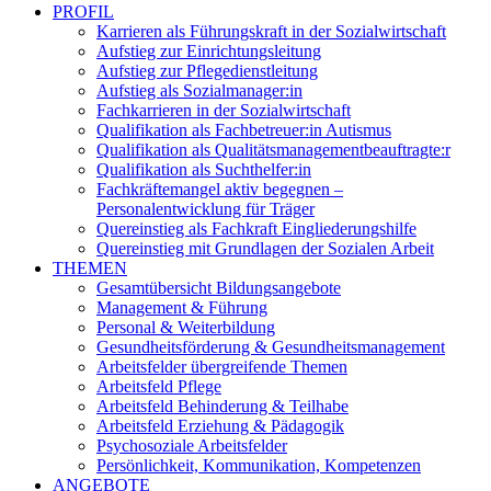
PROFIL
Karrieren als Führungskraft in der Sozialwirtschaft
Aufstieg zur Einrichtungsleitung
Aufstieg zur Pflegedienstleitung
Aufstieg als Sozialmanager:in
Fachkarrieren in der Sozialwirtschaft
Qualifikation als Fachbetreuer:in Autismus
Qualifikation als Qualitätsmanagementbeauftragte:r
Qualifikation als Suchthelfer:in
Fachkräftemangel aktiv begegnen –
Personalentwicklung für Träger
Quereinstieg als Fachkraft Eingliederungshilfe
Quereinstieg mit Grundlagen der Sozialen Arbeit
THEMEN
Gesamtübersicht Bildungsangebote
Management & Führung
Personal & Weiterbildung
Gesundheitsförderung & Gesundheitsmanagement
Arbeitsfelder übergreifende Themen
Arbeitsfeld Pflege
Arbeitsfeld Behinderung & Teilhabe
Arbeitsfeld Erziehung & Pädagogik
Psychosoziale Arbeitsfelder
Persönlichkeit, Kommunikation, Kompetenzen
ANGEBOTE