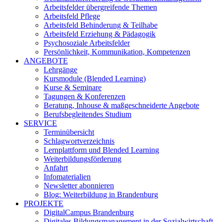
Arbeitsfelder übergreifende Themen
Arbeitsfeld Pflege
Arbeitsfeld Behinderung & Teilhabe
Arbeitsfeld Erziehung & Pädagogik
Psychosoziale Arbeitsfelder
Persönlichkeit, Kommunikation, Kompetenzen
ANGEBOTE
Lehrgänge
Kursmodule (Blended Learning)
Kurse & Seminare
Tagungen & Konferenzen
Beratung, Inhouse & maßgeschneiderte Angebote
Berufsbegleitendes Studium
SERVICE
Terminübersicht
Schlagwortverzeichnis
Lernplattform und Blended Learning
Weiterbildungsförderung
Anfahrt
Infomaterialien
Newsletter abonnieren
Blog: Weiterbildung in Brandenburg
PROJEKTE
DigitalCampus Brandenburg
Digitales Bildungsmanagement in der Sozialwirtschaft