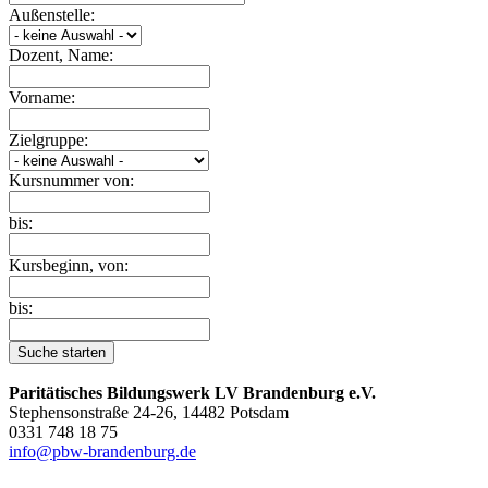
Außenstelle:
Dozent, Name:
Vorname:
Zielgruppe:
Kursnummer von:
bis:
Kursbeginn, von:
bis:
Suche starten
Paritätisches Bildungswerk LV Brandenburg e.V.
Stephensonstraße 24-26, 14482 Potsdam
0331 748 18 75
info@pbw-brandenburg.de