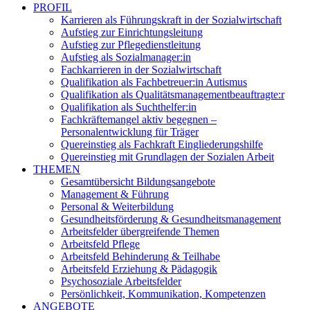
PROFIL
Karrieren als Führungskraft in der Sozialwirtschaft
Aufstieg zur Einrichtungsleitung
Aufstieg zur Pflegedienstleitung
Aufstieg als Sozialmanager:in
Fachkarrieren in der Sozialwirtschaft
Qualifikation als Fachbetreuer:in Autismus
Qualifikation als Qualitätsmanagementbeauftragte:r
Qualifikation als Suchthelfer:in
Fachkräftemangel aktiv begegnen –
Personalentwicklung für Träger
Quereinstieg als Fachkraft Eingliederungshilfe
Quereinstieg mit Grundlagen der Sozialen Arbeit
THEMEN
Gesamtübersicht Bildungsangebote
Management & Führung
Personal & Weiterbildung
Gesundheitsförderung & Gesundheitsmanagement
Arbeitsfelder übergreifende Themen
Arbeitsfeld Pflege
Arbeitsfeld Behinderung & Teilhabe
Arbeitsfeld Erziehung & Pädagogik
Psychosoziale Arbeitsfelder
Persönlichkeit, Kommunikation, Kompetenzen
ANGEBOTE