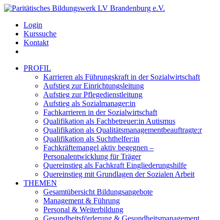
Login
Kurssuche
Kontakt
PROFIL
Karrieren als Führungskraft in der Sozialwirtschaft
Aufstieg zur Einrichtungsleitung
Aufstieg zur Pflegedienstleitung
Aufstieg als Sozialmanager:in
Fachkarrieren in der Sozialwirtschaft
Qualifikation als Fachbetreuer:in Autismus
Qualifikation als Qualitätsmanagementbeauftragte:r
Qualifikation als Suchthelfer:in
Fachkräftemangel aktiv begegnen –
Personalentwicklung für Träger
Quereinstieg als Fachkraft Eingliederungshilfe
Quereinstieg mit Grundlagen der Sozialen Arbeit
THEMEN
Gesamtübersicht Bildungsangebote
Management & Führung
Personal & Weiterbildung
Gesundheitsförderung & Gesundheitsmanagement