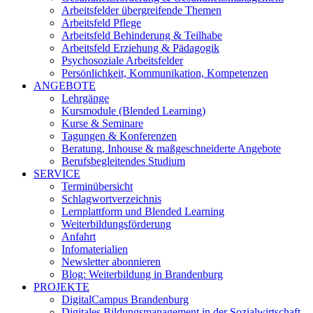
Arbeitsfelder übergreifende Themen
Arbeitsfeld Pflege
Arbeitsfeld Behinderung & Teilhabe
Arbeitsfeld Erziehung & Pädagogik
Psychosoziale Arbeitsfelder
Persönlichkeit, Kommunikation, Kompetenzen
ANGEBOTE
Lehrgänge
Kursmodule (Blended Learning)
Kurse & Seminare
Tagungen & Konferenzen
Beratung, Inhouse & maßgeschneiderte Angebote
Berufsbegleitendes Studium
SERVICE
Terminübersicht
Schlagwortverzeichnis
Lernplattform und Blended Learning
Weiterbildungsförderung
Anfahrt
Infomaterialien
Newsletter abonnieren
Blog: Weiterbildung in Brandenburg
PROJEKTE
DigitalCampus Brandenburg
Digitales Bildungsmanagement in der Sozialwirtschaft