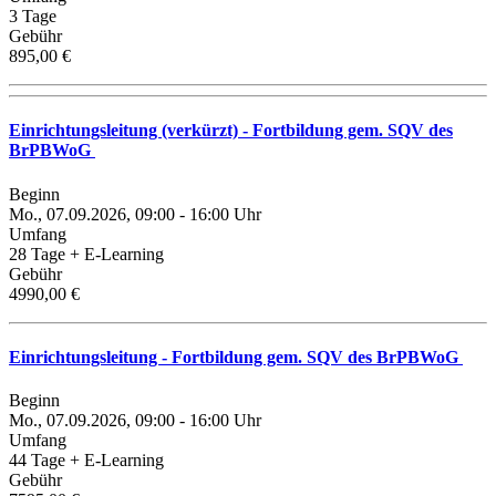
3 Tage
Gebühr
895,00 €
Einrichtungsleitung (verkürzt) - Fortbildung gem. SQV des
BrPBWoG
Beginn
Mo., 07.09.2026, 09:00 - 16:00 Uhr
Umfang
28 Tage + E-Learning
Gebühr
4990,00 €
Einrichtungsleitung - Fortbildung gem. SQV des BrPBWoG
Beginn
Mo., 07.09.2026, 09:00 - 16:00 Uhr
Umfang
44 Tage + E-Learning
Gebühr