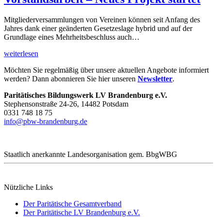
Mitgliederversammlungen von Vereinen können seit Anfang des
Jahres dank einer geänderten Gesetzeslage hybrid und auf der
Grundlage eines Mehrheitsbeschluss auch…
weiterlesen
Möchten Sie regelmäßig über unsere aktuellen Angebote informiert
werden? Dann abonnieren Sie hier unseren
Newsletter
.
Paritätisches Bildungswerk LV Brandenburg e.V.
Stephensonstraße 24-26, 14482 Potsdam
0331 748 18 75
info@pbw-brandenburg.de
Staatlich anerkannte Landesorganisation gem. BbgWBG
Nützliche Links
Der Paritätische Gesamtverband
Der Paritätische LV Brandenburg e.V.