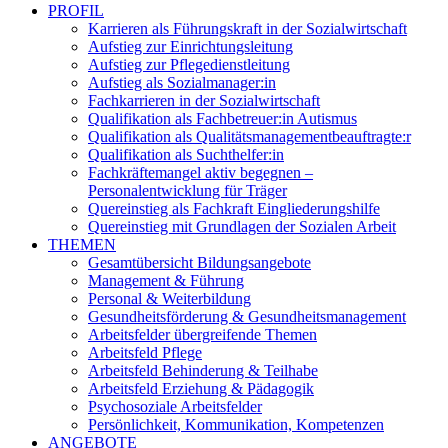
PROFIL
Karrieren als Führungskraft in der Sozialwirtschaft
Aufstieg zur Einrichtungsleitung
Aufstieg zur Pflegedienstleitung
Aufstieg als Sozialmanager:in
Fachkarrieren in der Sozialwirtschaft
Qualifikation als Fachbetreuer:in Autismus
Qualifikation als Qualitätsmanagementbeauftragte:r
Qualifikation als Suchthelfer:in
Fachkräftemangel aktiv begegnen –
Personalentwicklung für Träger
Quereinstieg als Fachkraft Eingliederungshilfe
Quereinstieg mit Grundlagen der Sozialen Arbeit
THEMEN
Gesamtübersicht Bildungsangebote
Management & Führung
Personal & Weiterbildung
Gesundheitsförderung & Gesundheitsmanagement
Arbeitsfelder übergreifende Themen
Arbeitsfeld Pflege
Arbeitsfeld Behinderung & Teilhabe
Arbeitsfeld Erziehung & Pädagogik
Psychosoziale Arbeitsfelder
Persönlichkeit, Kommunikation, Kompetenzen
ANGEBOTE