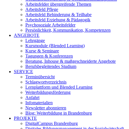
Arbeitsfelder übergreifende Themen
Arbeitsfeld Pflege
Arbeitsfeld Behinderung & Teilhabe
Arbeitsfeld Erziehung & Pädagogik
Psychosoziale Arbeitsfelder
Persönlichkeit, Kommunikation, Kompetenzen
ANGEBOTE
Lehrgänge
Kursmodule (Blended Learning)
Kurse & Seminare
Tagungen & Konferenzen
Beratung, Inhouse & maßgeschneiderte Angebote
Berufsbegleitendes Studium
SERVICE
Terminübersicht
Schlagwortverzeichnis
Lernplattform und Blended Learning
Weiterbildungsförderung
Anfahrt
Infomaterialien
Newsletter abonnieren
Blog: Weiterbildung in Brandenburg
PROJEKTE
DigitalCampus Brandenburg
Digitales Bildungsmanagement in der Sozialwirtschaft