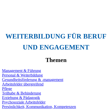
WEITERBILDUNG FÜR BERUF
UND ENGAGEMENT
Themen
Management & Führung
Personal & Weiterbildung
Gesundheitsförderung & -management
Arbeitsfelder übergreifend
Pflege
Teilhabe & Behinderung
Erziehung & Pädagogik
Psychosoziale Arbeitsfelder
Persönlichkeit, Kommunikation, Kompetenzen