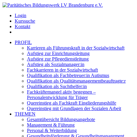
Login
Kurssuche
Kontakt
PROFIL
Karrieren als Führungskraft in der Sozialwirtschaft
Aufstieg zur Einrichtungsleitung
Aufstieg zur Pflegedienstleitung
Aufstieg als Sozialmanager:in
Fachkarrieren in der Sozialwirtschaft
Qualifikation als Fachbetreuer:in Autismus
Qualifikation als Qualitätsmanagementbeauftragte:r
Qualifikation als Suchthelfer:in
Fachkräftemangel aktiv begegnen –
Personalentwicklung für Träger
Quereinstieg als Fachkraft Eingliederungshilfe
Quereinstieg mit Grundlagen der Sozialen Arbeit
THEMEN
Gesamtübersicht Bildungsangebote
Management & Führung
Personal & Weiterbildung
Gesundheitsförderung & Gesundheitsmanagement