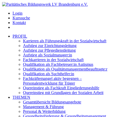
Login
Kurssuche
Kontakt
PROFIL
Karrieren als Führungskraft in der Sozialwirtschaft
Aufstieg zur Einrichtungsleitung
Aufstieg zur Pflegedienstleitung
Aufstieg als Sozialmanager:in
Fachkarrieren in der Sozialwirtschaft
Qualifikation als Fachbetreuer:in Autismus
Qualifikation als Qualitätsmanagementbeauftragte:r
Qualifikation als Suchthelfer:in
Fachkräftemangel aktiv begegnen –
Personalentwicklung für Träger
Quereinstieg als Fachkraft Eingliederungshilfe
Quereinstieg mit Grundlagen der Sozialen Arbeit
THEMEN
Gesamtübersicht Bildungsangebote
Management & Führung
Personal & Weiterbildung
Gesundheitsförderung & Gesundheitsmanagement