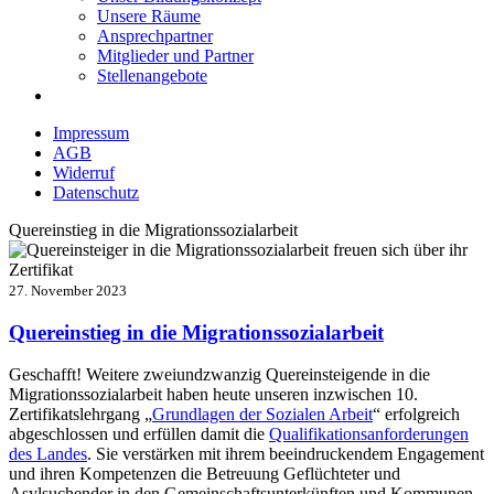
Unsere Räume
Ansprechpartner
Mitglieder und Partner
Stellenangebote
Impressum
AGB
Widerruf
Datenschutz
Quereinstieg in die Migrationssozialarbeit
27. November 2023
Quereinstieg in die Migrationssozialarbeit
Geschafft! Weitere zweiundzwanzig Quereinsteigende in die
Migrationssozialarbeit haben heute unseren inzwischen 10.
Zertifikatslehrgang „
Grundlagen der Sozialen Arbeit
“ erfolgreich
abgeschlossen und erfüllen damit die
Qualifikationsanforderungen
des Landes
. Sie verstärken mit ihrem beeindruckendem Engagement
und ihren Kompetenzen die Betreuung Geflüchteter und
Asylsuchender in den Gemeinschaftsunterkünften und Kommunen