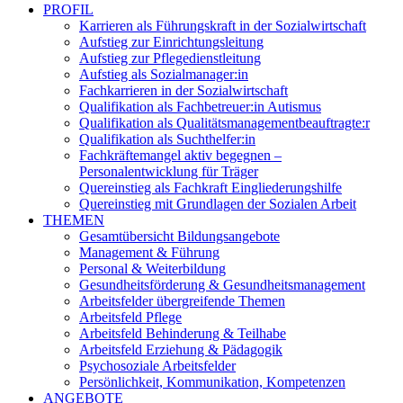
PROFIL
Karrieren als Führungskraft in der Sozialwirtschaft
Aufstieg zur Einrichtungsleitung
Aufstieg zur Pflegedienstleitung
Aufstieg als Sozialmanager:in
Fachkarrieren in der Sozialwirtschaft
Qualifikation als Fachbetreuer:in Autismus
Qualifikation als Qualitätsmanagementbeauftragte:r
Qualifikation als Suchthelfer:in
Fachkräftemangel aktiv begegnen –
Personalentwicklung für Träger
Quereinstieg als Fachkraft Eingliederungshilfe
Quereinstieg mit Grundlagen der Sozialen Arbeit
THEMEN
Gesamtübersicht Bildungsangebote
Management & Führung
Personal & Weiterbildung
Gesundheitsförderung & Gesundheitsmanagement
Arbeitsfelder übergreifende Themen
Arbeitsfeld Pflege
Arbeitsfeld Behinderung & Teilhabe
Arbeitsfeld Erziehung & Pädagogik
Psychosoziale Arbeitsfelder
Persönlichkeit, Kommunikation, Kompetenzen
ANGEBOTE