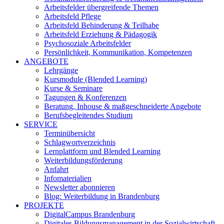
Arbeitsfelder übergreifende Themen
Arbeitsfeld Pflege
Arbeitsfeld Behinderung & Teilhabe
Arbeitsfeld Erziehung & Pädagogik
Psychosoziale Arbeitsfelder
Persönlichkeit, Kommunikation, Kompetenzen
ANGEBOTE
Lehrgänge
Kursmodule (Blended Learning)
Kurse & Seminare
Tagungen & Konferenzen
Beratung, Inhouse & maßgeschneiderte Angebote
Berufsbegleitendes Studium
SERVICE
Terminübersicht
Schlagwortverzeichnis
Lernplattform und Blended Learning
Weiterbildungsförderung
Anfahrt
Infomaterialien
Newsletter abonnieren
Blog: Weiterbildung in Brandenburg
PROJEKTE
DigitalCampus Brandenburg
Digitales Bildungsmanagement in der Sozialwirtschaft